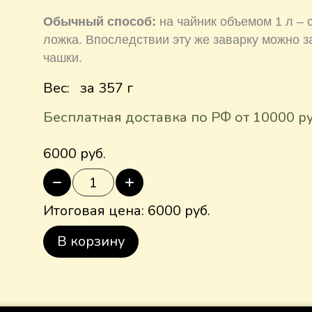
Обычный способ:
на чайник объемом 1 л – 
ложка. Впоследствии эту же заварку можно з
чашки.
Вес:
за 357 г
Бесплатная доставка по РФ от 10000 р
6000 руб.
Итоговая цена:
6000
руб.
В корзину