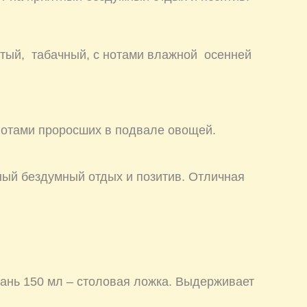
тый, табачный, с нотами влажной осенней
нотами проросших в подвале овощей.
тный бездумный отдых и позитив. Отличная
йвань 150 мл – столовая ложка. Выдерживает