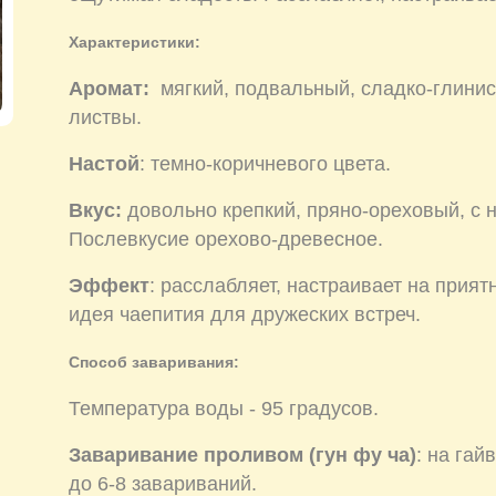
Характеристики:
Аромат:
мягкий, подвальный, сладко-глинис
листвы.
Настой
: темно-коричневого цвета.
Вкус:
довольно крепкий, пряно-ореховый, с 
Послевкусие орехово-древесное.
Эффект
: расслабляет, настраивает на прия
идея чаепития для дружеских встреч.
Способ заваривания:
Температура воды - 95 градусов.
Заваривание проливом (гун фу ча)
: на га
до 6-8 завариваний.