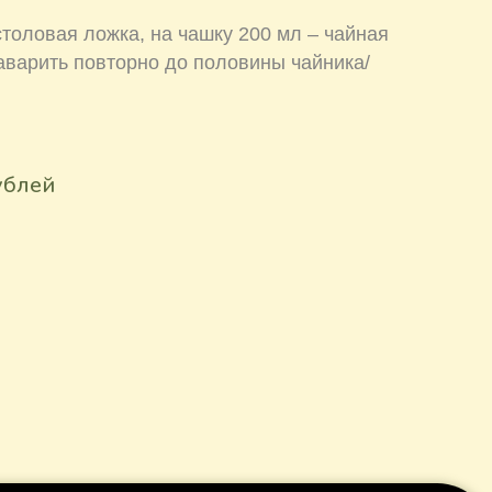
столовая ложка, на чашку 200 мл – чайная
аварить повторно до половины чайника/
ублей