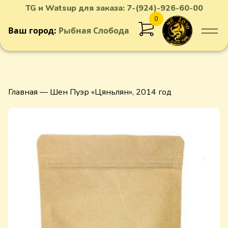
TG и Watsup для заказа:
7-(924)-926-60-00
0
Ваш город:
Рыбная Слобода
Добавлен в корзину
Главная
— Шен Пуэр «Цяньлян», 2014 год