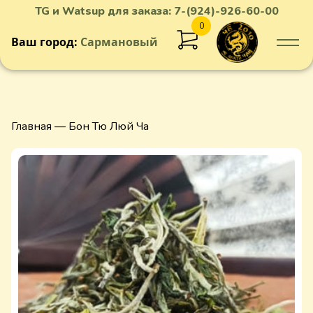
TG и Watsup для заказа:
7-(924)-926-60-00
0
Ваш город:
Сармановый
Добавлен в корзину
Главная
— Бон Тю Люй Ча