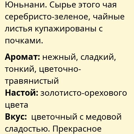
Юньнани. Сырье этого чая
серебристо-зеленое, чайные
листья купажированы с
почками.
Аромат:
нежный, сладкий,
тонкий, цветочно-
травянистый
Настой:
золотисто-орехового
цвета
Вкус:
цветочный с медовой
сладостью. Прекрасное