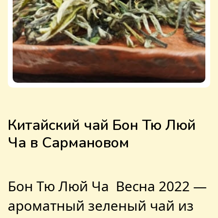
Китайский чай Бон Тю Люй
Ча в Сармановом
Бон Тю Люй Ча Весна 2022 —
ароматный зеленый чай из