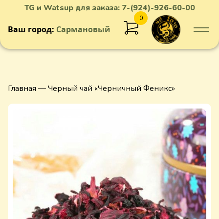
TG и Watsup для заказа:
7-(924)-926-60-00
0
Ваш город:
Сармановый
Добавлен в корзину
Главная
— Черный чай «Черничный Феникс»