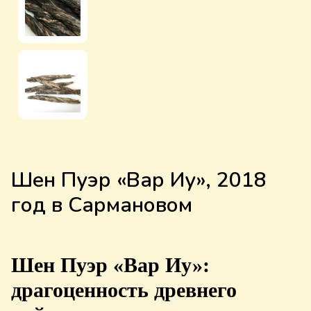
Шен Пуэр «Вар Иу», 2018
год в Сармановом
Шен Пуэр «Вар Иу»:
драгоценность древнего