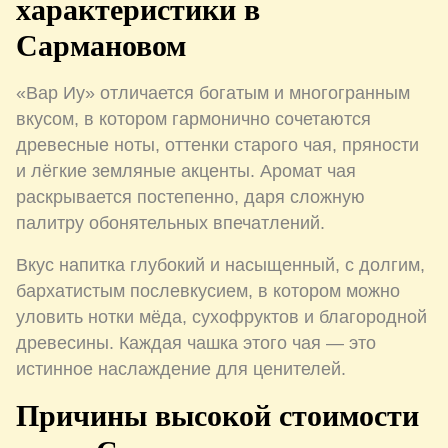
характеристики в
Сармановом
«Вар Иу» отличается богатым и многогранным
вкусом, в котором гармонично сочетаются
древесные ноты, оттенки старого чая, пряности
и лёгкие земляные акценты. Аромат чая
раскрывается постепенно, даря сложную
палитру обонятельных впечатлений.
Вкус напитка глубокий и насыщенный, с долгим,
бархатистым послевкусием, в котором можно
уловить нотки мёда, сухофруктов и благородной
древесины. Каждая чашка этого чая — это
истинное наслаждение для ценителей.
Причины высокой стоимости