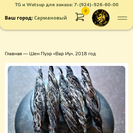
TG и Watsup для заказа:
7-(924)-926-60-00
0
Ваш город:
Сармановый
Добавлен в корзину
Главная
— Шен Пуэр «Вар Иу», 2018 год