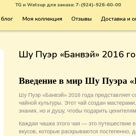
TG и Watsup для заказа:
7-(924)-926-60-00
 блог
Моя коллекция
Отзывы
Доставка и о
Шу Пуэр «Банвэй» 2016 г
Введение в мир Шу Пуэра «
Шу Пуэр «Банвэй» 2016 года представляет с
чайной культуры. Этот чай создан мастерами,
знания, но и душу, чтобы подарить ценителя
Каждая чашка этого чая — это путешествие 
вкусов, которые раскрываются постепенно, 