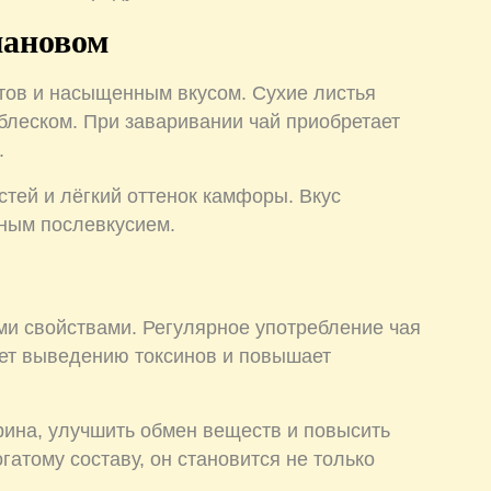
мановом
тов и насыщенным вкусом. Сухие листья
блеском. При заваривании чай приобретает
.
тей и лёгкий оттенок камфоры. Вкус
тным послевкусием.
и свойствами. Регулярное употребление чая
ует выведению токсинов и повышает
рина, улучшить обмен веществ и повысить
гатому составу, он становится не только