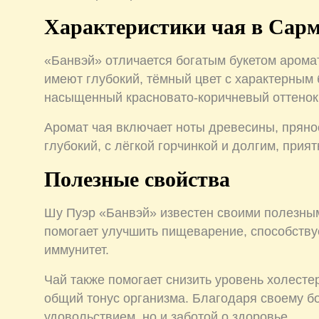
Характеристики чая в Сар
«Банвэй» отличается богатым букетом арома
имеют глубокий, тёмный цвет с характерным 
насыщенный красновато-коричневый оттенок
Аромат чая включает ноты древесины, прянос
глубокий, с лёгкой горчинкой и долгим, прия
Полезные свойства
Шу Пуэр «Банвэй» известен своими полезным
помогает улучшить пищеварение, способств
иммунитет.
Чай также помогает снизить уровень холесте
общий тонус организма. Благодаря своему бо
удовольствием, но и заботой о здоровье.