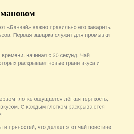
рмановом
от «Банвэй» важно правильно его заварить.
усов. Первая заварка служит для промывки
времени, начиная с 30 секунд. Чай
оторых раскрывает новые грани вкуса и
ервом глотке ощущается лёгкая терпкость,
 вкусом. С каждым глотком раскрываются
м.
 и пряностей, что делает этот чай поистине