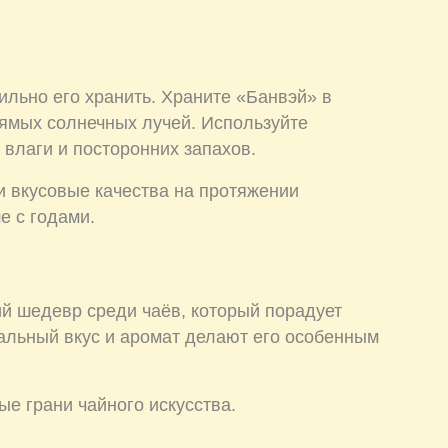
ильно его хранить. Храните «Банвэй» в
ямых солнечных лучей. Используйте
 влаги и посторонних запахов.
и вкусовые качества на протяжении
е с годами.
й шедевр среди чаёв, который порадует
альный вкус и аромат делают его особенным
ые грани чайного искусства.