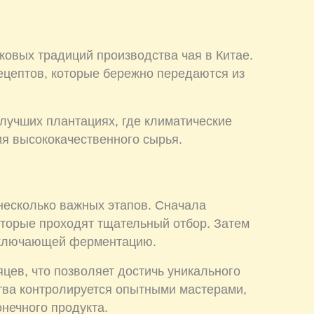
ковых традиций производства чая в Китае.
ецептов, которые бережно передаются из
лучших плантациях, где климатические
я высококачественного сырья.
несколько важных этапов. Сначала
оторые проходят тщательный отбор. Затем
 включающей ферментацию.
цев, что позволяет достичь уникального
ства контролируется опытными мастерами,
нечного продукта.