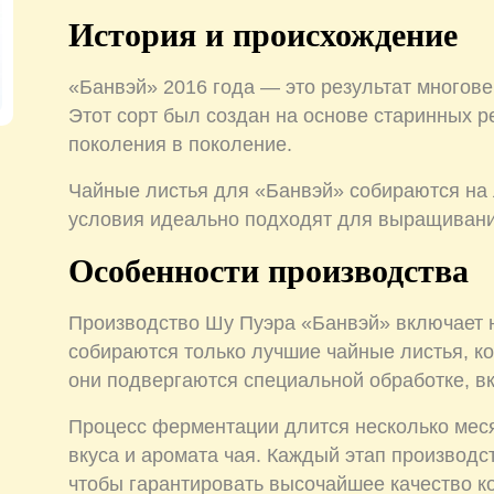
История и происхождение
«Банвэй» 2016 года — это результат многове
Этот сорт был создан на основе старинных р
поколения в поколение.
Чайные листья для «Банвэй» собираются на 
условия идеально подходят для выращивани
Особенности производства
Производство Шу Пуэра «Банвэй» включает 
собираются только лучшие чайные листья, к
они подвергаются специальной обработке,
Процесс ферментации длится несколько меся
вкуса и аромата чая. Каждый этап производ
чтобы гарантировать высочайшее качество ко