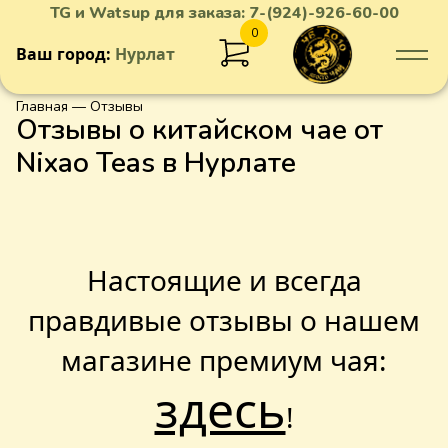
TG и Watsup для заказа:
7-(924)-926-60-00
0
Ваш город:
Нурлат
Главная
— Отзывы
Отзывы о китайском чае от
Nixao Teas в Нурлате
Настоящие и всегда
правдивые отзывы о нашем
магазине премиум чая:
здесь
!