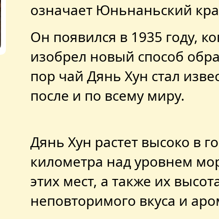
означает Юньнаньский кра
Он появился в 1935 году, к
изобрел новый способ обраб
пор чай Дянь Хун стал извес
после и по всему миру.
Дянь Хун растет высоко в г
километра над уровнем мо
этих мест, а также их высот
неповторимого вкуса и аром