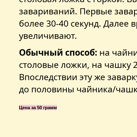
завариваний. Первые завар
более 30-40 секунд. Далее 
увеличивают.
Обычный способ:
на чайни
столовые ложки, на чашку 2
Впоследствии эту же завар
до половины чайника/чаш
Цена за 50 грамм