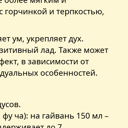
с горчинкой и терпкостью,
ет ум, укрепляет дух.
озитивный лад. Также может
ект, в зависимости от
идуальных особенностей.
дусов.
фу ча): на гайвань 150 мл –
ыдерживает до 7