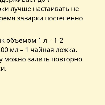
ки лучше настаивать не
время заварки постепенно
к объемом 1 л – 1-2
00 мл – 1 чайная ложка.
ку можно залить повторно
ки.