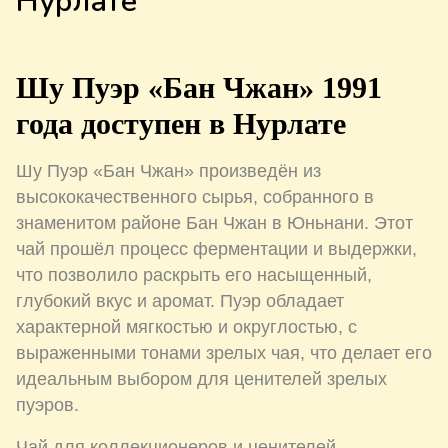
Нурлате
Шу Пуэр «Бан Чжан» 1991
года доступен в Нурлате
Шу Пуэр «Бан Чжан» произведён из
высококачественного сырья, собранного в
знаменитом районе Бан Чжан в Юньнани. Этот
чай прошёл процесс ферментации и выдержки,
что позволило раскрыть его насыщенный,
глубокий вкус и аромат. Пуэр обладает
характерной мягкостью и округлостью, с
выраженными тонами зрелых чая, что делает его
идеальным выбором для ценителей зрелых
пуэров.
Чай для коллекционеров и ценителей