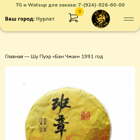
TG и Watsup для заказа:
7-(924)-926-60-00
0
Ваш город:
Нурлат
Добавлен в корзину
Главная
— Шу Пуэр «Бан Чжан» 1991 год