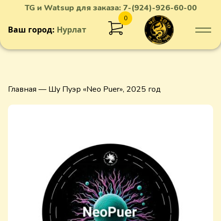
TG и Watsup для заказа:
7-(924)-926-60-00
0
Ваш город:
Нурлат
Добавлен в корзину
Главная
— Шу Пуэр «Neo Puer», 2025 год