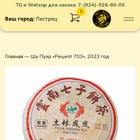
TG и Watsup для заказа:
7-(924)-926-60-00
0
Ваш город:
Пестрец
Добавлен в корзину
Главная
— Шу Пуэр «Рецепт 703», 2023 год