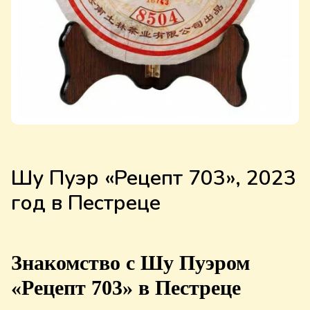
Шу Пуэр «Рецепт 703», 2023
год в Пестреце
Знакомство с Шу Пуэром
«Рецепт 703» в Пестреце