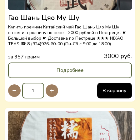
Гао Шань Цяо Му Шу
Купить премиум Китайский чай Гао Шань Цяо Му Шу
оптом и в розницу по цене - 3000 рублей в Пестреце . ☛
Большой выбор ☛ Доставка по Пестреце ★★★ NIXAO
TEAS ☎ 8 (924)926-60-00 (Пн-Сб с 9:00 до 18:00)
3000 руб.
за 357 грамм
Подробнее
В корзину