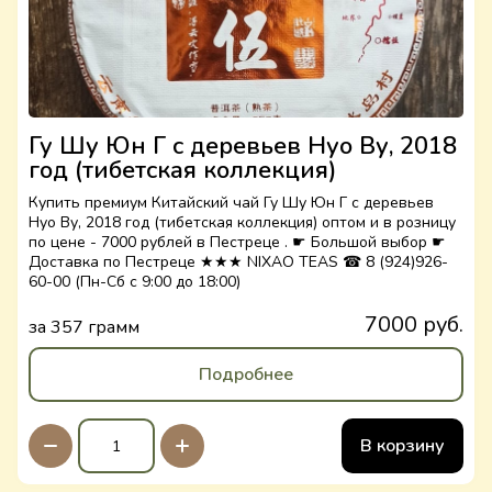
Гу Шу Юн Г с деревьев Нуо Ву, 2018
год (тибетская коллекция)
Купить премиум Китайский чай Гу Шу Юн Г с деревьев
Нуо Ву, 2018 год (тибетская коллекция) оптом и в розницу
по цене - 7000 рублей в Пестреце . ☛ Большой выбор ☛
Доставка по Пестреце ★★★ NIXAO TEAS ☎ 8 (924)926-
60-00 (Пн-Сб с 9:00 до 18:00)
7000 руб.
за 357 грамм
Подробнее
В корзину