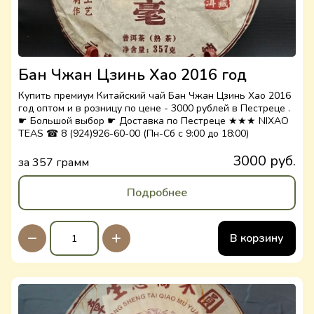
Бан Чжан Цзинь Хао 2016 год
Купить премиум Китайский чай Бан Чжан Цзинь Хао 2016
год оптом и в розницу по цене - 3000 рублей в Пестреце .
☛ Большой выбор ☛ Доставка по Пестреце ★★★ NIXAO
TEAS ☎ 8 (924)926-60-00 (Пн-Сб с 9:00 до 18:00)
3000 руб.
за 357 грамм
Подробнее
В корзину