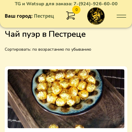
TG и Watsup для заказа:
7-(924)-926-60-00
0
Ваш город:
Пестрец
Чай пуэр в Пестреце
Сортировать:
по возрастанию
по убыванию