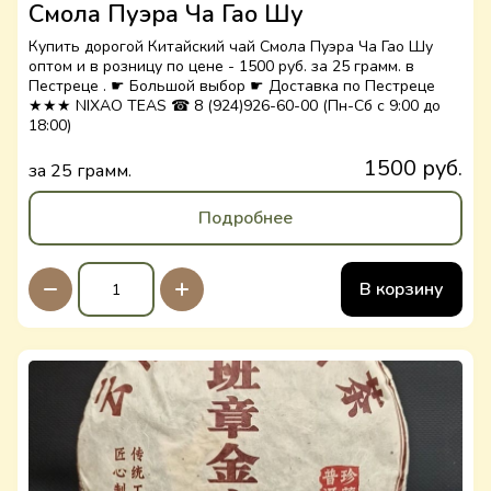
Смола Пуэра Ча Гао Шу
Купить дорогой Китайский чай Смола Пуэра Ча Гао Шу
оптом и в розницу по цене - 1500 руб. за 25 грамм. в
Пестреце . ☛ Большой выбор ☛ Доставка по Пестреце
★★★ NIXAO TEAS ☎ 8 (924)926-60-00 (Пн-Сб с 9:00 до
18:00)
1500 руб.
за 25 грамм.
Подробнее
В корзину