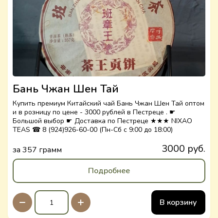
Бань Чжан Шен Тай
Купить премиум Китайский чай Бань Чжан Шен Тай оптом
и в розницу по цене - 3000 рублей в Пестреце . ☛
Большой выбор ☛ Доставка по Пестреце ★★★ NIXAO
TEAS ☎ 8 (924)926-60-00 (Пн-Сб с 9:00 до 18:00)
3000 руб.
за 357 грамм
Подробнее
В корзину