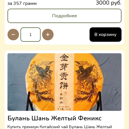
3000 руб.
за 357 грамм
Подробнее
В корзину
Булань Шань Желтый Феникс
Купить премиум Китайский чай Булань Шань Желтый