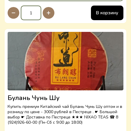
В корзину
Булань Чунь Шу
Купить премиум Китайский чай Булань Чунь Шу оптом и в
розницу по цене - 3000 рублей в Пестреце . ☛ Большой
выбор ☛ Доставка по Пестреце ★★★ NIXAO TEAS ☎ 8
(924)926-60-00 (Пн-Сб с 9:00 до 18:00)