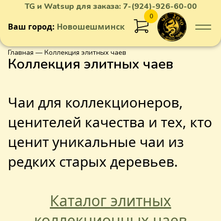
TG и Watsup для заказа:
7-(924)-926-60-00
0
Ваш город:
Новошешминск
Главная
— Коллекция элитных чаев
Коллекция элитных чаев
Чаи для коллекционеров,
ценителей качества и тех, кто
ценит уникальные чаи из
редких старых деревьев.
Каталог элитных
коллекционных чаев