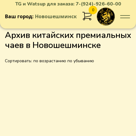
TG и Watsup для заказа:
7-(924)-926-60-00
0
Ваш город:
Новошешминск
Архив китайских премиальных
чаев в Новошешминске
Сортировать:
по возрастанию
по убыванию