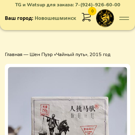
TG и Watsup для заказа:
7-(924)-926-60-00
0
Ваш город:
Новошешминск
Добавлен в корзину
Главная
— Шен Пуэр «Чайный путь», 2015 год