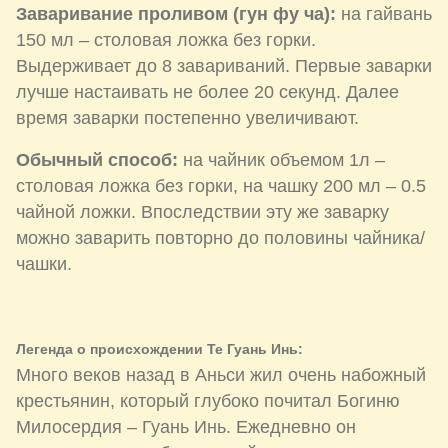
Заваривание проливом (гун фу ча):
на гайвань
150 мл – столовая ложка без горки.
Выдерживает до 8 завариваний. Первые заварки
лучше настаивать не более 20 секунд. Далее
время заварки постепенно увеличивают.
Обычный способ:
на чайник объемом 1л –
столовая ложка без горки, на чашку 200 мл – 0.5
чайной ложки. Впоследствии эту же заварку
можно заварить повторно до половины чайника/
чашки.
Легенда о происхождении Те Гуань Инь:
Много веков назад в Аньси жил очень набожный
крестьянин, который глубоко почитал Богиню
Милосердия – Гуань Инь. Ежедневно он