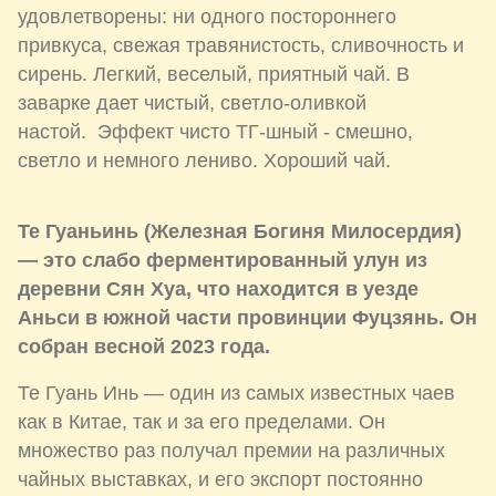
удовлетворены: ни одного постороннего
привкуса, свежая травянистость, сливочность и
сирень. Легкий, веселый, приятный чай. В
заварке дает чистый, светло-оливкой
настой. Эффект чисто ТГ-шный - смешно,
светло и немного лениво. Хороший чай.
Те Гуаньинь (Железная Богиня Милосердия)
— это слабо ферментированный улун из
деревни Сян Хуа, что находится в уезде
Аньси в южной части провинции Фуцзянь. Он
собран весной 2023 года.
Те Гуань Инь — один из самых известных чаев
как в Китае, так и за его пределами. Он
множество раз получал премии на различных
чайных выставках, и его экспорт постоянно