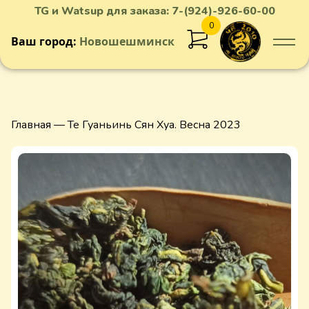
TG и Watsup для заказа:
7-(924)-926-60-00
0
Ваш город:
Новошешминск
Добавлен в корзину
Главная
— Те Гуаньинь Сян Хуа. Весна 2023