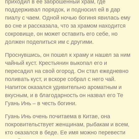
приходил в ее заброшенный храм, где
поддерживал порядок, и подносил ей в дар
пиалу с чаем. Одной ночью богиня явилась ему
во сне и рассказала, что за храмом находится
сокровище, он может оставить его себе, но
должен поделиться им с другими.
Проснувшись, он пошел к храму и нашел за ним
чайный куст. Крестьянин выкопал его и
пересадил на свой огород. Он стал ежедневно
поливать куст, и вскоре собрал с него чай.
Напиток оказался удивительно ароматным и
вкусным, и в благодарность он назвал его Те
Гуань Инь – в честь богини.
Гуань Инь очень почитаема в Китае, она
покровительствует женщинам, рыбакам и всем,
кто оказался в беде. Ее имя можно перевести