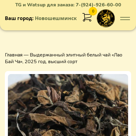
TG и Watsup для заказа:
7-(924)-926-60-00
0
Ваш город:
Новошешминск
Добавлен в корзину
Главная
— Выдержанный элитный белый чай «Лао
Бай Ча», 2025 год, высший сорт