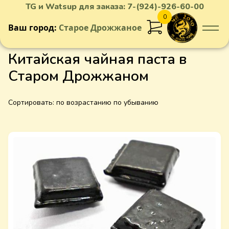
TG и Watsup для заказа:
7-(924)-926-60-00
0
Ваш город:
Старое Дрожжаное
Китайская чайная паста в
Старом Дрожжаном
Сортировать:
по возрастанию
по убыванию