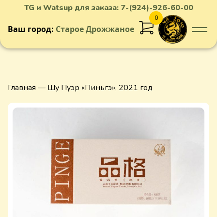
TG и Watsup для заказа:
7-(924)-926-60-00
0
Ваш город:
Старое Дрожжаное
Добавлен в корзину
Главная
— Шу Пуэр «Пиньгэ», 2021 год